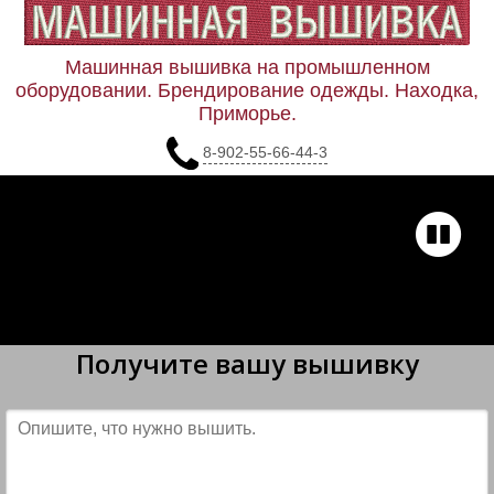
Машинная вышивка на промышленном
оборудовании. Брендирование одежды. Находка,
Приморье.
8-902-55-66-44-3
Получите вашу вышивку