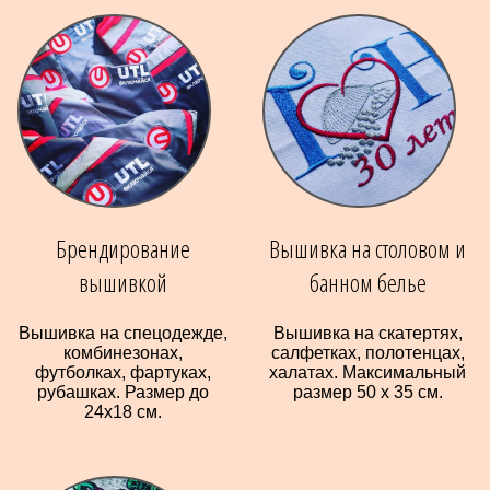
Брендирование
Вышивка на столовом и
вышивкой
банном белье
Вышивка на спецодежде,
Вышивка на скатертях,
комбинезонах,
салфетках, полотенцах,
футболках, фартуках,
халатах. Максимальный
рубашках. Размер до
размер 50 х 35 см.
24х18 см.